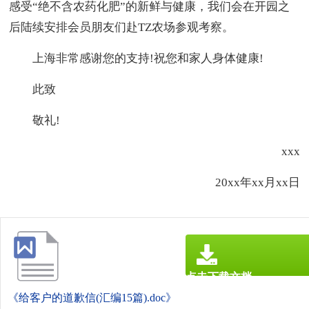
感受“绝不含农药化肥”的新鲜与健康，我们会在开园之
后陆续安排会员朋友们赴TZ农场参观考察。
上海非常感谢您的支持!祝您和家人身体健康!
此致
敬礼!
xxx
20xx年xx月xx日
点击下载文档
文档为doc格式
《给客户的道歉信(汇编15篇).doc》