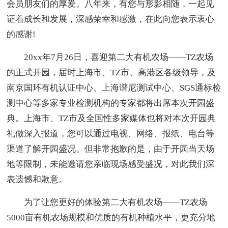
会员朋友们的厚爱。八年来，有您与形影相随，一起见
证着成长和发展，深感荣幸和感激，在此向您表示衷心
的感谢!
20xx年7月26日，喜迎第二大有机农场——TZ农场
的正式开园，届时上海市、TZ市、高港区各级领导，及
南京国环有机认证中心、上海谱尼测试中心、SGS通标检
测中心等多家专业检测机构的专家都将出席本次开园盛
典。上海市、TZ市及全国性多家媒体也将对本次开园典
礼做深入报道，您可以通过电视、网络、报纸、电台等
渠道了解开园盛况。但非常抱歉的是，由于开园当天场
地等限制，未能邀请您亲临现场感受盛况，对此我们深
表遗憾和歉意。
为了让您更好的体验第二大有机农场——TZ农场
5000亩有机农场规模和优质的有机种植水平，更充分地