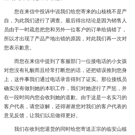
您在来信中投诉中说我们给您寄来的山核桃不是产
自，为此我们进行了调查。最后得出结论是因为销售人
员由于一时疏忽把您和另外一位客户的订单给搞错了，
所以才出现了产品产地出错的原因，对此我们再一次对
您表示歉意。
而您在来信中提到了客服部门一位接电话的小女孩
对您没有礼貌而且经常打断您的话，还把错误推到您身
上，这件事我们通过电话录音得到了证实。那位接线员
确实没有做到她的本职工作，我们对她进行了严惩，并
在一段时间内您会收到她的道歉。由于这是一名实习的
客户代表，请您谅解，还得谢谢您对我们的客户代表的
意见反馈，让我们以后做得更好。
我们在收到您退货的同时给您寄送正宗的临安山核