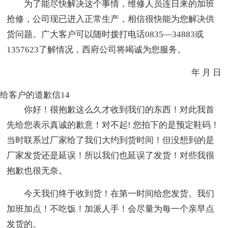
为了能尽快解决这个事情，维修人员连日来的加班
抢修，公司现已进入正常生产，相信很快能为您解决供
货问题。广大客户可以随时拨打电话0835—34883或
1357623了解情况，西府公司将竭诚为您服务。
年 月 日
给客户的道歉信14
你好！很抱歉这么久才收到我们的东西！对此我首
先给您表示真诚的歉意！对不起! 您拍下的是预定鞋码！
当时联系过厂家给了我们大约到货时间！但没想到的是
厂家发货还是延误！所以我们也延误了发货！对些我很
抱歉也很无奈。
今天我们终于收到货！在第一时间给您发货。我们
加班加点！不吃饭！加派人手！会尽量为每一个亲早点
发货的。