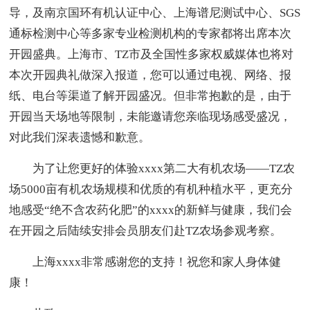
导，及南京国环有机认证中心、上海谱尼测试中心、SGS
通标检测中心等多家专业检测机构的专家都将出席本次
开园盛典。上海市、TZ市及全国性多家权威媒体也将对
本次开园典礼做深入报道，您可以通过电视、网络、报
纸、电台等渠道了解开园盛况。但非常抱歉的是，由于
开园当天场地等限制，未能邀请您亲临现场感受盛况，
对此我们深表遗憾和歉意。
为了让您更好的体验xxxx第二大有机农场——TZ农
场5000亩有机农场规模和优质的有机种植水平，更充分
地感受“绝不含农药化肥”的xxxx的新鲜与健康，我们会
在开园之后陆续安排会员朋友们赴TZ农场参观考察。
上海xxxx非常感谢您的支持！祝您和家人身体健
康！