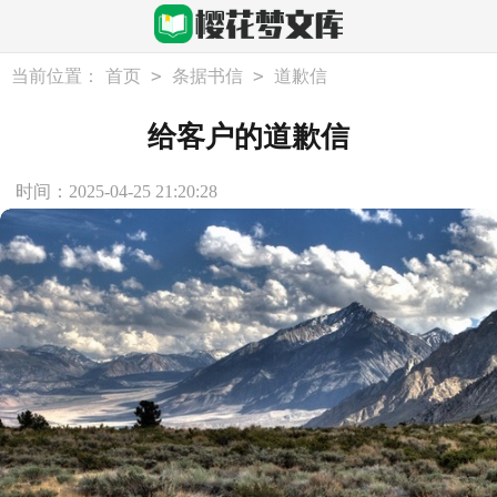
>
>
当前位置：
首页
条据书信
道歉信
给客户的道歉信
时间：2025-04-25 21:20:28