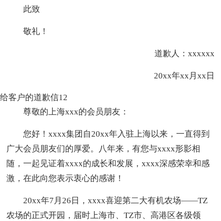
此致
敬礼！
道歉人：xxxxxx
20xx年xx月xx日
给客户的道歉信12
尊敬的上海xxx的会员朋友：
您好！xxxx集团自20xx年入驻上海以来，一直得到
广大会员朋友们的厚爱。八年来，有您与xxxx形影相
随，一起见证着xxxx的成长和发展，xxxx深感荣幸和感
激，在此向您表示衷心的感谢！
20xx年7月26日，xxxx喜迎第二大有机农场——TZ
农场的正式开园，届时上海市、TZ市、高港区各级领