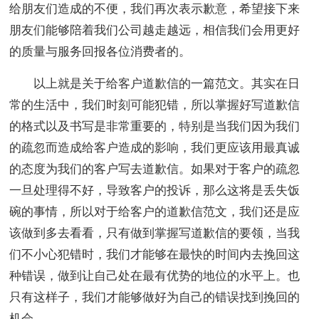
给朋友们造成的不便，我们再次表示歉意，希望接下来
朋友们能够陪着我们公司越走越远，相信我们会用更好
的质量与服务回报各位消费者的。
以上就是关于给客户道歉信的一篇范文。其实在日
常的生活中，我们时刻可能犯错，所以掌握好写道歉信
的格式以及书写是非常重要的，特别是当我们因为我们
的疏忽而造成给客户造成的影响，我们更应该用最真诚
的态度为我们的客户写去道歉信。如果对于客户的疏忽
一旦处理得不好，导致客户的投诉，那么这将是丢失饭
碗的事情，所以对于给客户的道歉信范文，我们还是应
该做到多去看看，只有做到掌握写道歉信的要领，当我
们不小心犯错时，我们才能够在最快的时间内去挽回这
种错误，做到让自己处在最有优势的地位的水平上。也
只有这样子，我们才能够做好为自己的错误找到挽回的
机会。