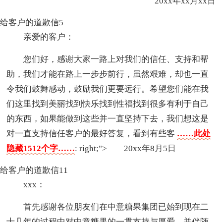
20xx年xx月xx日
给客户的道歉信5
亲爱的客户：
您们好，感谢大家一路上对我们的信任、支持和帮
助，我们才能在路上一步步前行，虽然艰难，却也一直
令我们鼓舞感动，鼓励我们更要远行。希望您们能在我
们这里找到美丽找到快乐找到性福找到很多有利于自己
的东西，如果能做到这些并一直坚持下去，我们想这是
对一直支持信任客户的最好答复，看到有些客
……此处
隐藏1512个字……
: right;"> 20xx年8月5日
给客户的道歉信11
xxx：
首先感谢各位朋友们在中意糖果集团已始到现在二
十几年的过程中对中意糖果的一贯支持与厚爱，并伴随