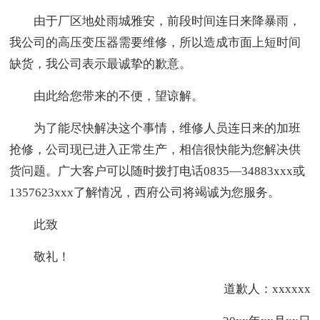
由于厂区地处雨城雅安，前段时间连日来降暴雨，
我公司的高压变压器需要维修，所以造成市面上短时间
缺货，我公司表示最诚挚的歉意。
由此给您带来的不便，望谅解。
为了能尽快解决这个事情，维修人员连日来的加班
抢修，公司现已进入正常生产，相信很快能为您解决供
货问题。广大客户可以随时拨打电话0835—34883xxx或
1357623xxx了解情况，西府公司将竭诚为您服务。
此致
敬礼！
道歉人：xxxxxx