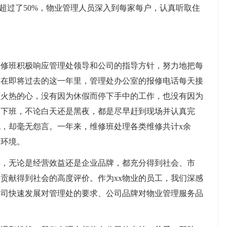
超过了50%，物业管理人员深入到每家每户，认真听取住
维修班积极响应管理处领导和公司的指导方针，努力地把每
。在即将过去的这一年里，管理处办公室的报修电话每天接
颗火热的心，没有因为休假而停下手中的工作，也没有因为
是下班，不论白天还是黑夜，都是尽早赶到现场并认真完
，却毫无怨言。一年来，维修班处理各类维修共计x余
的环境。
一年，无论是经营效益还是企业品牌，都充分得到社会、市
贡献得到社会的高度评价。作为xx物业的员工，我们深感
公司快速发展对管理处的要求、公司品牌对物业管理服务品