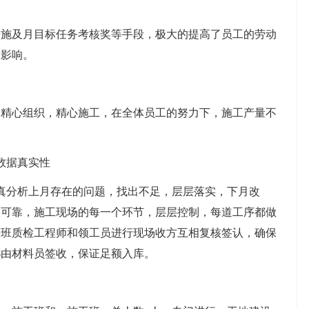
措施及月目标任务考核奖等手段，极大的提高了员工的劳动
极影响。
，精心组织，精心施工，在全体员工的努力下，施工产量不
数据真实性
真分析上月存在的问题，找出不足，层层落实，下月改
实可靠，施工现场的每一个环节，层层控制，每道工序都做
每班质检工程师和领工员进行现场收方互相复核签认，确保
都由材料员签收，保证足额入库。