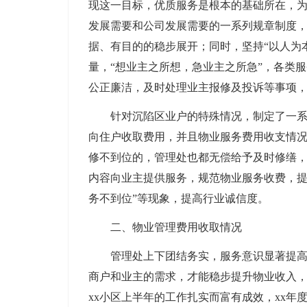
现这一目标，优质服务是根本的基础所在，
发展需要和公司发展需要的一系列规章制度
据、有目的的稳步展开；同时，坚持“以人为
量，“想业主之所想，急业主之所急”，各类
公正廉洁，及时处理业主报修及投诉等事项
针对沉陷区业户的特殊情况，制定了一系列
向住户收取费用，并且物业服务费用收支情
修不到位的，管理处也都无偿给予及时修缮
内容向业主提供服务，规范物业服务收费，提
务不到位”等现象，提高行业诚信度。
二、物业管理费用收取情况
管理处上下团结务实，服务意识显著提
商户和业主的需求，才能稳步提升物业收入
xx小区上半年的工作扎实而富有成效，xx年