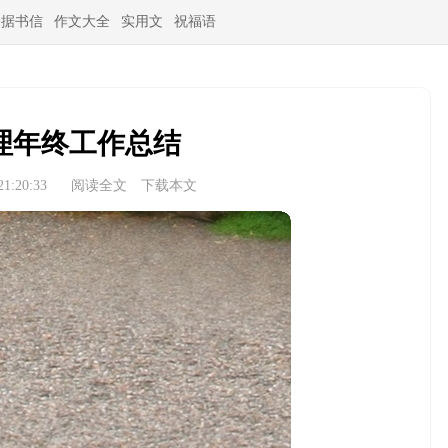
条据书信
作文大全
实用文
祝福语
理年终工作总结
1:20:33
阅读全文
下载本文