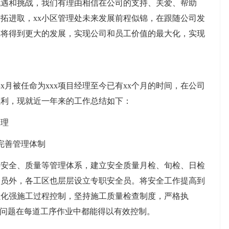
机遇和挑战，我们有理由相信在公司的支持、关爱、帮助
拓进取，xx小区管理处未来发展前程似锦，在跟随公司发
工将得到更大的发展，实现公司和员工价值的最大化，实现
x月被任命为xxx项目经理至今已有xx个月的时间，在公司
顺利，现就近一年来的工作总结如下：
管理
完善管理体制
善安全、质量等管理体系，建立安全质量月检、旬检、日检
全员外，各工区也层层设立专职安全员。将安全工作提高到
强化强施工过程控制，坚持施工质量检查制度，严格执
量问题在每道工序作业中都能得以有效控制。