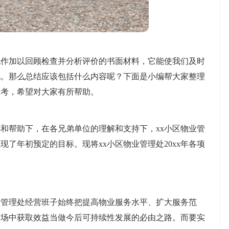
况作加以回顾检查并分析评价的书面材料，它能使我们及时
吧。那么总结应该包括什么内容呢？下面是小编帮大家整理
参考，希望对大家有所帮助。
和帮助下，在各兄弟单位的理解和支持下，xx小区物业管
了年初预定的目标。现将xx小区物业管理处20xx年各项
，管理处经营班子始终把提高物业服务水平、扩大服务范
市场中获取效益当做今后可持续性发展的必由之路。而要实