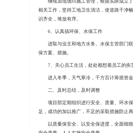
继续加现场xx施工管理，根据实际成立了
相关工作，坚持工地卫生清洁，使道路干净
识齐全，堆放有序。
6、认真搞环保、水保工作
进取与业主和地方水务、水保主管部门
保方案、措施。
7、关心员工生活，处处都想着员工的疾
进入冬季，天气寒冷，千方百计筹措资
二、及时总结，及时调整
项目部定期组织进行安全、质量、环水
足，成功的加以推广，不足的采取措施防止
以质量保安全、以安全保进度，全面细
安全质量，人人实施安全质量。