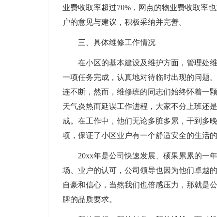
业费收取率超过70%，网点的物业费收取率也
户的意见与建议，积极采纳并完善。
三、具体维修工作情况
在小区的基本建设及维护方面，管理处
一项任务完成，认真地对待临时出现的问题
连不断，然而，维修班的同志们始终怀着一
天气炎热而延误工作进程，大家不分上班还
成。在工作中，他们无论多脏多累，干到多晚
项，保证了小区业户有一个舒适安全的生活
20xx年是公司快速发展、硕果累累的
场、业户的认可，公司领导也因为他们卓越的
自豪和信心，当然我们也倍感压力，那就是
牌的品质要求。