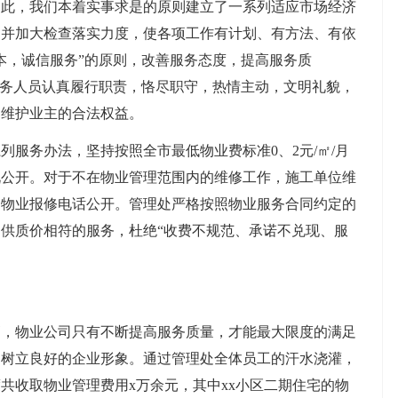
为此，我们本着实事求是的原则建立了一系列适应市场经济
，并加大检查落实力度，使各项工作有计划、有方法、有依
本，诚信服务”的原则，改善服务态度，提高服务质
服务人员认真履行职责，恪尽职守，热情主动，文明礼貌，
，维护业主的合法权益。
服务办法，坚持按照全市最低物业费标准0、2元/㎡/月
况公开。对于不在物业管理范围内的维修工作，施工单位维
，物业报修电话公开。管理处严格按照物业服务合同约定的
供质价相符的服务，杜绝“收费不规范、承诺不兑现、服
高，物业公司只有不断提高服务质量，才能最大限度的满足
，树立良好的企业形象。通过管理处全体员工的汗水浇灌，
度共收取物业管理费用x万余元，其中xx小区二期住宅的物