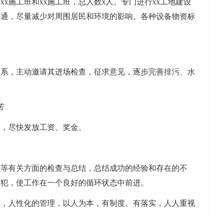
xx施工班和xx施工班，总人数x人。专门进行xx工地建设
畅通，尽量减少对周围居民和环境的影响。各种设备物资标
联系，主动邀请其进场检查，征求意见，逐步完善排污、水
苦
金，尽快发放工资、奖金。
保等有关方面的检查与总结，总结成功的经验和存在的不
再犯，使工作在一个良好的循环状态中前进。
致，人性化的管理，以人为本，有制度、有落实，人人重视