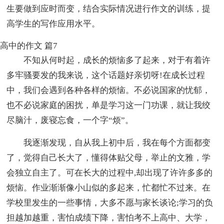
生要做到应时而变，结合实际情况进行作文的训练，提
高学生的写作应用水平。
高中的作文 篇7
不知从何时起，成长的烦恼多了起来，对于有着许
多牢骚要发的我来说，这个话题好亲切呀!在成长过程
中，我们会遇到各种各样的烦恼。不必说国家的忧郁，
也不必说家庭的困扰，单是学习这一门功课，就让我绞
尽脑汁，废寝忘食，一个字“烦”。
我逐渐发现，自从我上初中后，我在每个方面都变
了，觉得自己长大了，懂得体贴父母，举止的文雅，学
会独立自主了。可在长大的过程中,却出现了许许多多的
烦恼。作业渐渐像小山似的多起来，忙都忙不过来。在
学校里发生的一些事情，大多不愿与家长谈论;学习的负
担越加越重，害怕成绩下降，害怕考不上高中、大学，