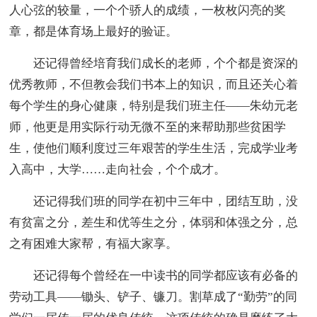
人心弦的较量，一个个骄人的成绩，一枚枚闪亮的奖
章，都是体育场上最好的验证。
还记得曾经培育我们成长的老师，个个都是资深的
优秀教师，不但教会我们书本上的知识，而且还关心着
每个学生的身心健康，特别是我们班主任——朱幼元老
师，他更是用实际行动无微不至的来帮助那些贫困学
生，使他们顺利度过三年艰苦的学生生活，完成学业考
入高中，大学……走向社会，个个成才。
还记得我们班的同学在初中三年中，团结互助，没
有贫富之分，差生和优等生之分，体弱和体强之分，总
之有困难大家帮，有福大家享。
还记得每个曾经在一中读书的同学都应该有必备的
劳动工具——锄头、铲子、镰刀。割草成了“勤劳”的同