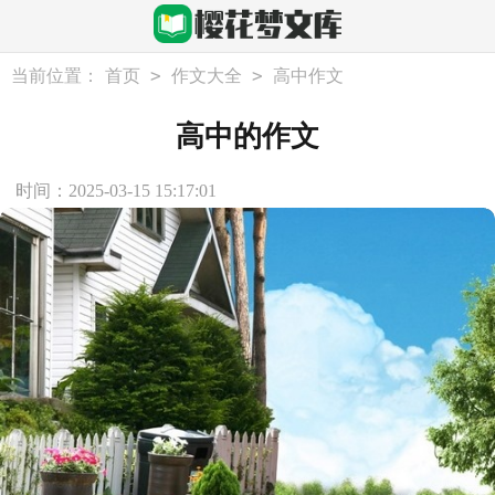
>
>
当前位置：
首页
作文大全
高中作文
高中的作文
时间：2025-03-15 15:17:01