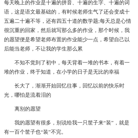
每天晚上的作业是十遍的拼音、十遍的生字、十遍的词
语，这是语文最基础的，有时候老师生气了还会变成十
五遍二十遍不等，还有四五十道的数学题;每天总是心情
很沉重的回家，然后就写那么多的作业，那个时候，我
的愿望便是希望老师布置的作业能少一点，希望自己以
后能当老师，不让我的学生那么累
不知不觉到了初中，每天背着一堆的书本，有着一
堆的作业，终于知道，在小学的日子是无比的幸福
长大了，渐渐开始回忆往事，回忆以前的快乐时
光，哪怕是流着泪的
离别的愿望
我的愿望有很多，别说给我一只筐子来“装”，就是
有一百个筐子也“装”不完。