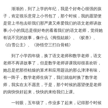
渐渐的，到了上学的年纪，我是个好奇心很强的孩
子，肯定很乐意背上小书包了，那个时候，我的愿望便
是背上书包去听我们那严肃又疼爱我们的语文老师讲故
事;小小的我总是很好奇的看着我们的语文老师，觉得她
有说不完的故事，像什么《拇指姑娘》、《蚁兽》、
《白雪公主》、《孙悟空三打白骨精》
到了小学四年级，换了语文老师和数学老师，语文
老师不再讲故事了，但是数学老师讲课我却很喜欢听，
她总是把那些枯燥的算术和应用题说的那么津津有味，
有一阵子，数学老师生病了，我们就临时换了数学老
师，我实在太不愿意，于是，那个时候的愿望便是老师
的病快快好起来，快快的来给我们上课。
一转眼，五年级了，作业多了起来，记得那个时候