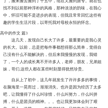
了，搬来搬去搬到了十五中，现在又搬到旅专。就在也
找不到以前那种淳朴的风格，那种淡淡的韵味，在我心
中，怀旧可能不是进步的表现，但我且常常回忆这些有
趣的学生生活片段，以寄托我对母校永恒的怀念。
高中的作文 篇3
这几天，发现自己长大了许多，最重要的是我心灵
的长大。以前，总是把每件事都想得那么简单，觉得自
己没有什么不能解决的，但后来我慢慢的发现，我错
了，一个人的成长离不开许多人，老师，朋友，兄弟姐
妹，哥们,这些人都在某些时刻显得犹然珍贵。
自从上了初中，这几年就发生了许许多多的事情，
在脑海里一晃而过，渐渐消失。也许是因为经历了太多
吧，让我懂得了什么叫珍惜，什么叫努力，什么叫拼
搏，什么是团员的精神。。。也让我更加体会到了艰