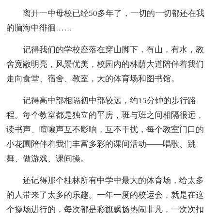
离开一中母校已经50多年了，一切的一切都还在我
的脑海中徘徊……
记得我们的学校座落在穿山脚下，有山，有水，教
舍宽敞明亮，风景优美，校园内的林荫大道陪伴着我们
走向食堂、宿舍、教室，大的体育场和图书馆。
记得高中部相隔初中部较远，约15分钟的步行路
程。每个教室都是独立的平房，班与班之间相隔很远，
读书声、喧嚷声互不影响，互不干扰，每个教室门口的
小花圃陪伴着我们丰富多彩的课间活动——唱歌、跳
舞、做游戏、课间操。
还记得那个桂林所有中学中最大的体育场，给太多
的人带来了太多的乐趣。一年一度的校运会，就是在这
个操场进行的，每次都是彩旗飘扬热闹非凡，一次次扣