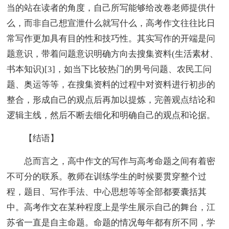
当的站在读者的角度，自己所写能够给改卷老师提供什
么，而非自己想宣泄什么就写什么，高考作文往往比日
常写作更加具有目的性和技巧性。其实写作的开端是问
题意识，带着问题意识明确方向去搜集资料(生活素材、
书本知识)[3]，如当下比较热门的男号问题、农民工问
题、奥运等等，在搜集资料的过程中对资料进行初步的
整合，形成自己的观点后再加以提炼，完善观点结论和
逻辑主线，然后不断去细化和明确自己的观点和论据。
【结语】
总而言之，高中作文的写作与高考命题之间有着密
不可分的联系。教师在训练学生的时候要贯穿整个过
程，题目、写作手法、中心思想等等全部都要囊括其
中。高考作文在某种程度上是学生展示自己的舞台，江
苏省一直是自主命题。命题的情况每年都有所不同，学