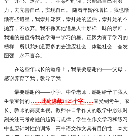
辛、开心、迷茫。。。在某些时候，只能靠自己的努
力，去完善自己，实现自己。 随着年龄的增长，我也渐
渐有些追星，我崇拜郑爽，崇拜她的坚强，崇拜她的不
抛弃，不放弃。我不像其他追星人士那样一味的崇拜，
我追的是值得我在学海中学习的星。正因为有了学习的
榜样，所以我知道更多的去适应社会，体验社会，奋发
图强，永不言弃。
在这些年成长的道路上，我最要感谢的——父母，
感谢养育了我，教导了我
最要感谢的——小学、中学老师，感谢给予了我人
生最宝贵的
……此处隐藏2125个字……
直受到考生、家
长、教师的高度重视。教师在日常作文的教学中必须时
刻关注高考命题的趋势与规律，学生在作文学习和练习
中也应针对性的训练，高中语文作文具有目的性，本文