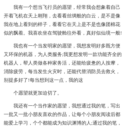
我有一个想当飞行员的愿望，经常我会想象着自己
开着飞机在天上翱翔，去看看丝绸般的白云，是不是像
我在地上看到的样子，看看它在天上是不是也像团棉花
似的飘着。我喜欢坐在驾驶舱往外看，真好似仙境一般!
我也有一个当发明家的愿望，我想发明好多既方便
又环保的机器，为人类服务;我更想发明一款功能齐全的
机器人，帮人类做各种家务活，还能给疲惫的人按摩，
消除疲劳，每当发生火灾时，还能代替消防员去救火，
别提多好了!每当想到这一点，我的这
个愿望就更加迫切了。
我还有一个当作家的愿望，我想通过我的笔，写出
一批又一批小朋友喜欢的作品，让每个小朋友阅读后都
能爱上学习，个个都能成为知识渊博的人;通过我的笔，