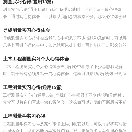
测量实习心得(通用15篇)
测量实习心得(通用15篇)当我们备受启迪时，往往会写一篇心得体
会，通过写心得体会，可以帮助我们总结积累经验。那么心得体会到
底应该怎么写呢？下面是小编精心整理的测量实习心得，希...
导线测量实习心得体会
导线测量实习心得体会当我们心中积累了不少感想和见解时，可以寻
思将其写进心得体会中，如此就可以提升我们写作能力了。那么好的
心得体会都具备一些什么特点呢？以下是小编为大家...
土木工程测量实习个人心得体会
土木工程测量实习个人心得体会当我们心中积累了不少感想和见解
时，就十分有必须要写一篇心得体会，这样可以帮助我们分析出现问
题的原因，从而找出解决问题的办法。是不是无从下笔...
工程测量实习心得(通用15篇)
工程测量实习心得(通用15篇)当我们心中积累了不少感想和见解时，
常常可以将它们写成一篇心得体会，这么做可以让我们不断思考不断
进步。怎样写好心得体会呢？以下是小编为大家收集...
工程测量学实习心得
工程测量学实习心得从某件事情上得到收获以后，可以寻思将其写进
心得体会中，从而不断地丰富我们的思想。相信许多人会觉得心得体