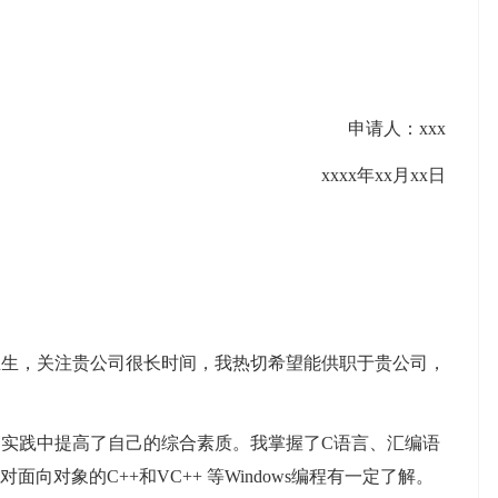
申请人：xxx
xxxx年xx月xx日
业生，关注贵公司很长时间，我热切希望能供职于贵公司，
实践中提高了自己的综合素质。我掌握了C语言、汇编语
并对面向对象的C++和VC++ 等Windows编程有一定了解。