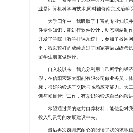
业是计算机科学与技术,同时辅修南京政治学院
大学四年中，我吸取了丰富的专业知识
件专业知识，能进行软件设计，动态网站制
开发了学院《教学排课系统》，参加了校园
平，我以较好的成绩通过了国家英语四级考试
留学生朋友做翻译。
自入校以来，我充分利用自己所学的经
假，在信阳宏源太阳能有限公司做业务员，
标，很好的锻炼了交际与临场应变能力。大
训与帐目管理工作，有意识的锻炼自己的演
希望通过我的这封自荐材料，能使您对
投入到贵司的发展建设中去。
最后再次感谢您耐心的阅读了我的求职信