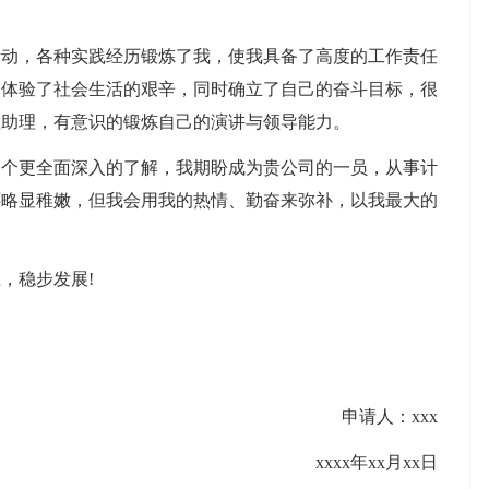
活动，各种实践经历锻炼了我，使我具备了高度的工作责任
，体验了社会生活的艰辛，同时确立了自己的奋斗目标，很
做助理，有意识的锻炼自己的演讲与领导能力。
一个更全面深入的了解，我期盼成为贵公司的一员，从事计
还略显稚嫩，但我会用我的热情、勤奋来弥补，以我最大的
，稳步发展!
申请人：xxx
xxxx年xx月xx日