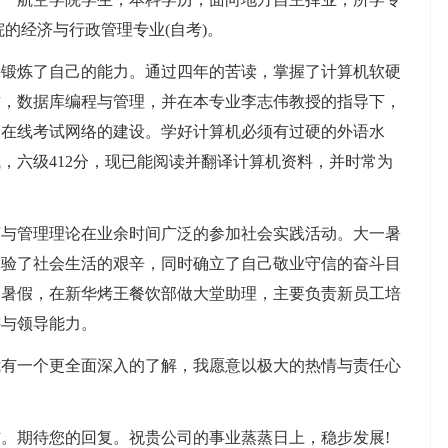
的经济与行政管理专业(自考)。
并锻炼了自己的能力。通过四年的苦读，掌握了计算机软硬
作，数据库编程与管理，并在本专业李志伟教授的指导下，
网在线考试网络的建设。学好计算机必须有过硬的外语水
，六级412分，现已能阅读并翻译计算机资料，并时常为
济与管理理论在业余时间广泛的参加社会实践活动。大一暑
体验了社会生活的艰辛，同时确立了自己敬业守信的奋斗目
二暑假，在新华烤王餐饮部做大堂助理，主要负责新员工培
讲与领导能力。
我有一个更全面深入的了解，我愿意以极大的热情与责任心
。期待您的回复。祝贵公司的事业蒸蒸日上，稳步发展!