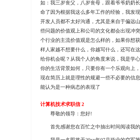
如：我三岁丧父，八岁丧母，跟着爷爷奶奶
命了因为根据我这么多年工作的经验，我发现
开发人员都不太好沟通，尤其是来自于偏远
些问题的价值观上和公司的文化都会出现冲
个行业的主流价值观是怎么样的，如果你想
样人家越不想要什么，你越写什么，还写在
给你机会呢？从我个人的角度来说，我是学
你的生活背景如何，只要你有一个乐观向上
现在简历上就是理性的规避一些不必要的信
能认为是一种病态的表现了
计算机技术求职信 2
尊敬的领导：您好!
首先感谢您在百忙之中抽出时间阅读我
我是一名即将于20xx年07月毕业的空