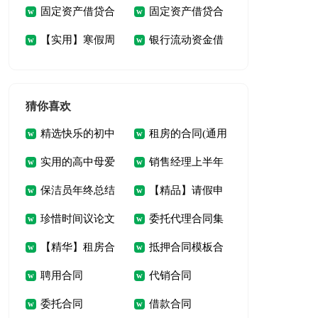
固定资产借贷合
固定资产借贷合
汇编10篇
篇
【实用】寒假周
银行流动资金借
同(8篇)
同精选8篇
记模板汇编5篇
贷合同5篇
猜你喜欢
精选快乐的初中
租房的合同(通用
实用的高中母爱
销售经理上半年
生活作文汇总五篇
15篇)
保洁员年终总结
【精品】请假申
的作文四篇
工作总结
珍惜时间议论文
委托代理合同集
请书合集八篇
【精华】租房合
抵押合同模板合
(15篇)
合15篇
聘用合同
代销合同
同模板集合5篇
集9篇
委托合同
借款合同