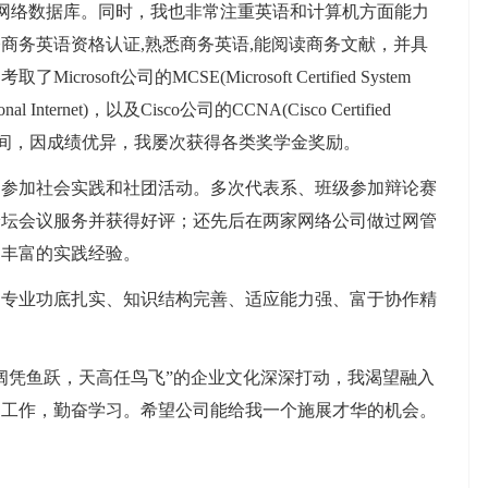
网页及网络数据库。同时，我也非常注重英语和计算机方面能力
商务英语资格认证,熟悉商务英语,能阅读商务文献，并具
ft公司的MCSE(Microsoft Certified System
ssional Internet)，以及Cisco公司的CCNA(Cisco Certified
证书。在校期间，因成绩优异，我屡次获得各类奖学金奖励。
的参加社会实践和社团活动。多次代表系、班级参加辩论赛
贸论坛会议服务并获得好评；还先后在两家网络公司做过网管
了丰富的实践经验。
了专业功底扎实、知识结构完善、适应能力强、富于协作精
阔凭鱼跃，天高任鸟飞”的企业文化深深打动，我渴望融入
力工作，勤奋学习。希望公司能给我一个施展才华的机会。