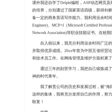
课外我还自学了Delphi编程，ASP动态
的培养，分别通过了国家英语四级，获得剑桥
备一定的商务英语写作能力。我利用业余时间考取了Microso
Engineer)、MCP+I（Microsoft Certified Profe
Network Association)等职业技能
自入校以来，我充分利用业余时间广泛
并取得优异成绩。20xx年曾为中部五省经
和技术员工作。在网络管理及维护方面积累
通过三年的刻苦学习，我把自己锻炼成
神的时代青年。
我了解贵公司的历史和发展过程，被“海
这样的集体，我将充分发挥自己的作用，努
盼复！