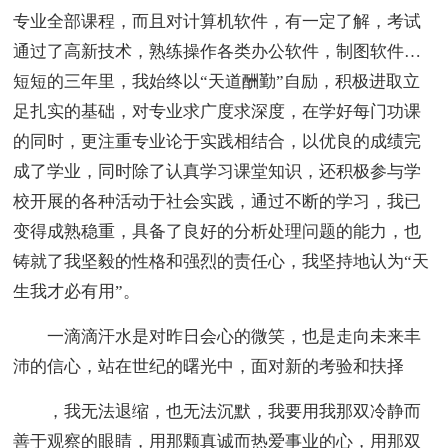
专业全部课程，而且对计算机软件，有一定了解，考试
通过了高新技术，熟练操作各类办公软件，制图软件…
短短的三年里，我始终以“天道酬勤”自励，积极进取立
足扎实的基础，对专业求广度求深度，在学好每门功课
的同时，更注重专业论于实践相结合，以优良的成绩完
成了学业，同时除了认真学习课堂知识，还积极参与学
校开展的各种活动于社会实践，通过不断的学习，我已
变得成熟稳重，具备了良好的分析处理问题的能力，也
铸就了我坚毅的性格和强烈的责任心，我坚持地认为“天
生我才必有用”。
一滴滴汗水是对昨日会心的微笑，也是走向未来丰
沛的信心，站在世纪的曙光中，面对新的考验和扶择
，我无法退缩，也无法沉默，我要用我那双冷静而
善于观察的眼睛，用那颗真诚而热爱事业的心，用那双