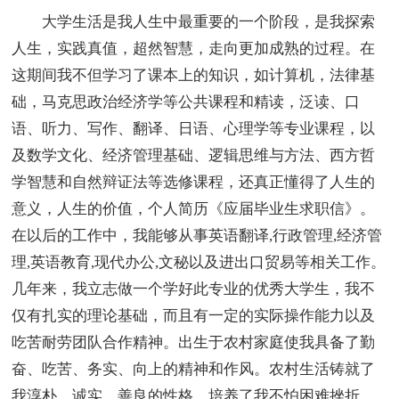
大学生活是我人生中最重要的一个阶段，是我探索
人生，实践真值，超然智慧，走向更加成熟的过程。在
这期间我不但学习了课本上的知识，如计算机，法律基
础，马克思政治经济学等公共课程和精读，泛读、口
语、听力、写作、翻译、日语、心理学等专业课程，以
及数学文化、经济管理基础、逻辑思维与方法、西方哲
学智慧和自然辩证法等选修课程，还真正懂得了人生的
意义，人生的价值，个人简历《应届毕业生求职信》。
在以后的工作中，我能够从事英语翻译,行政管理,经济管
理,英语教育,现代办公,文秘以及进出口贸易等相关工作。
几年来，我立志做一个学好此专业的优秀大学生，我不
仅有扎实的理论基础，而且有一定的实际操作能力以及
吃苦耐劳团队合作精神。出生于农村家庭使我具备了勤
奋、吃苦、务实、向上的精神和作风。农村生活铸就了
我淳朴、诚实、善良的性格，培养了我不怕困难挫折，