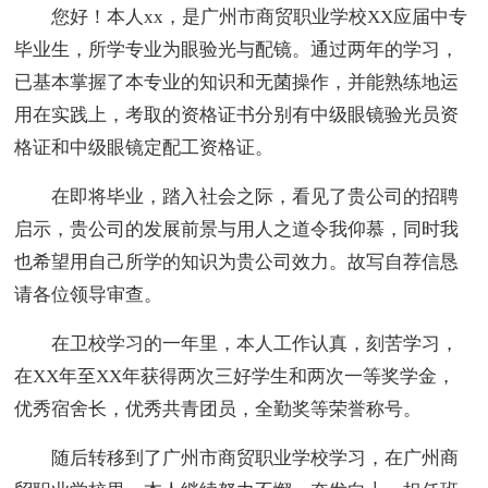
您好！本人xx，是广州市商贸职业学校XX应届中专
毕业生，所学专业为眼验光与配镜。通过两年的学习，
已基本掌握了本专业的知识和无菌操作，并能熟练地运
用在实践上，考取的资格证书分别有中级眼镜验光员资
格证和中级眼镜定配工资格证。
在即将毕业，踏入社会之际，看见了贵公司的招聘
启示，贵公司的发展前景与用人之道令我仰慕，同时我
也希望用自己所学的知识为贵公司效力。故写自荐信恳
请各位领导审查。
在卫校学习的一年里，本人工作认真，刻苦学习，
在XX年至XX年获得两次三好学生和两次一等奖学金，
优秀宿舍长，优秀共青团员，全勤奖等荣誉称号。
随后转移到了广州市商贸职业学校学习，在广州商