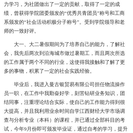
力学习，为社团做出了一定的贡献，取得了一定的成
绩，曾获得学院团委颁发的“优秀共青团员”称号和工商
系颁发的“社会活动积极分子称号”。受到学院领导和老
师的一致好评。
大一、大二暑假期间为了培养自己的能力，了解社
会，我先后两次到沿海城市做过暑期工，而且两次所选
的工作属于两个不同的行业，这使得我接触和了解了更
多的事物，积累了一定的社会实践经验。
毕业后，我进入曼古银贸易有限公司担任物流操作
员一职，在工作中我勤奋好学，刻苦钻研业务知识，团
结同事，注重理论结合实际，使自己的工作能力得到很
大提高，并且我利用业余时间自学江西财经大学市场调
查与分析专业（本科）的课程，并已通过全部科目的考
试，今年9月份即可颁发毕业证，通过自考的学习，提升