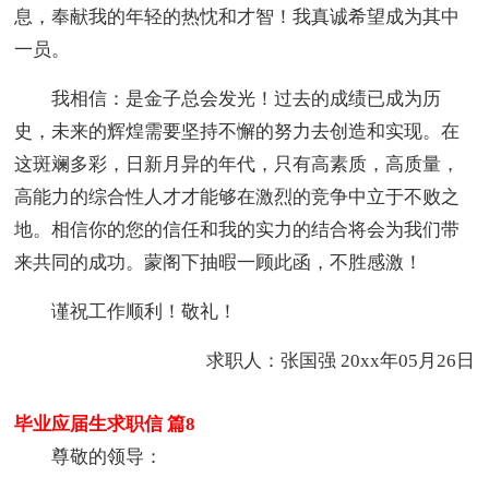
息，奉献我的年轻的热忱和才智！我真诚希望成为其中
一员。
我相信：是金子总会发光！过去的成绩已成为历
史，未来的辉煌需要坚持不懈的努力去创造和实现。在
这斑斓多彩，日新月异的年代，只有高素质，高质量，
高能力的综合性人才才能够在激烈的竞争中立于不败之
地。相信你的您的信任和我的实力的结合将会为我们带
来共同的成功。蒙阁下抽暇一顾此函，不胜感激！
谨祝工作顺利！敬礼！
求职人：张国强 20xx年05月26日
毕业应届生求职信 篇8
尊敬的领导：