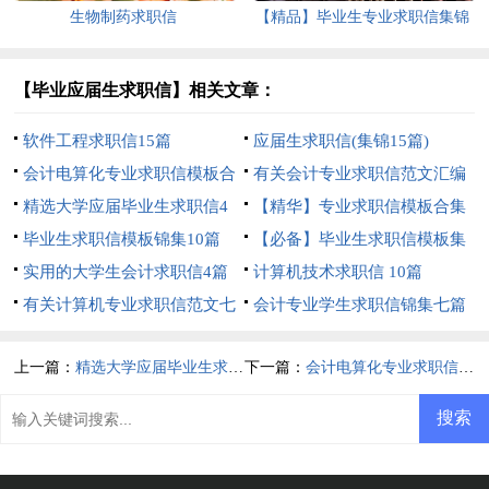
生物制药求职信
【精品】毕业生专业求职信集锦
5篇
【毕业应届生求职信】相关文章：
软件工程求职信15篇
应届生求职信(集锦15篇)
会计电算化专业求职信模板合
有关会计专业求职信范文汇编
集八篇
精选大学应届毕业生求职信4
9篇
【精华】专业求职信模板合集
篇
毕业生求职信模板锦集10篇
八篇
【必备】毕业生求职信模板集
实用的大学生会计求职信4篇
锦7篇
计算机技术求职信 10篇
有关计算机专业求职信范文七
会计专业学生求职信锦集七篇
篇
上一篇：
精选大学应届毕业生求职信4篇
下一篇：
会计电算化专业求职信模板合集八篇