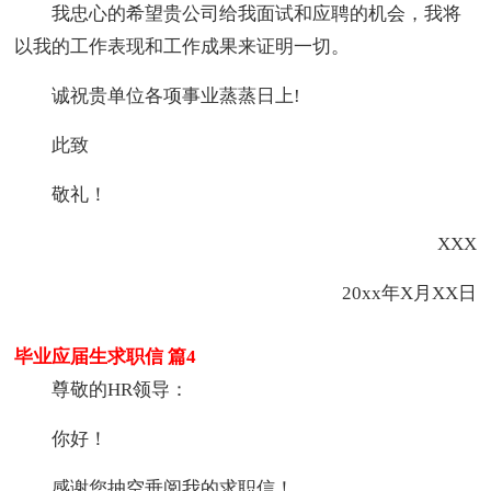
我忠心的希望贵公司给我面试和应聘的机会，我将
以我的工作表现和工作成果来证明一切。
诚祝贵单位各项事业蒸蒸日上!
此致
敬礼！
XXX
20xx年X月XX日
毕业应届生求职信 篇4
尊敬的HR领导：
你好！
感谢您抽空垂阅我的求职信！