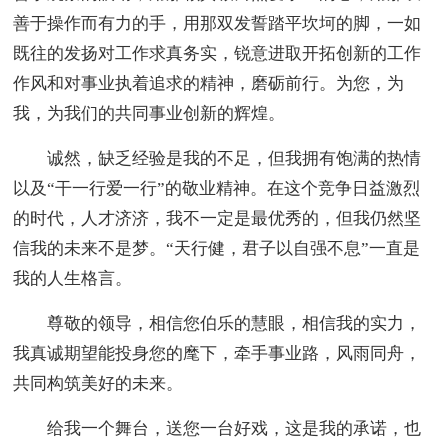
善于操作而有力的手，用那双发誓踏平坎坷的脚，一如
既往的发扬对工作求真务实，锐意进取开拓创新的工作
作风和对事业执着追求的精神，磨砺前行。为您，为
我，为我们的共同事业创新的辉煌。
诚然，缺乏经验是我的不足，但我拥有饱满的热情
以及“干一行爱一行”的敬业精神。在这个竞争日益激烈
的时代，人才济济，我不一定是最优秀的，但我仍然坚
信我的未来不是梦。“天行健，君子以自强不息”一直是
我的人生格言。
尊敬的领导，相信您伯乐的慧眼，相信我的实力，
我真诚期望能投身您的麾下，牵手事业路，风雨同舟，
共同构筑美好的未来。
给我一个舞台，送您一台好戏，这是我的承诺，也