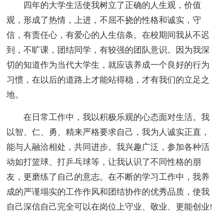
四年的大学生活使我树立了正确的人生观，价值
观，形成了热情，上进，不屈不挠的性格和诚实，守
信，有责任心，有爱心的人生信条。在校期间我从不迟
到，不旷课，团结同学，有较强的团队意识。因为我深
切的知道作为当代大学生，就应该养成一个良好的行为
习惯，在以后的道路上才能站得稳，才有我们的立足之
地。
在日常工作中，我以积极乐观的心态面对生活。我
以智、仁、勇、精来严格要求自己，我为人诚实正直，
能与人融洽相处，共同进步。我兴趣广泛，参加各种活
动如打篮球、打乒乓球等，让我认识了不同性格的朋
友，更磨练了自己的意志。在不断的学习工作中，我养
成的严谨塌实的工作作风和团结协作的优秀品质，使我
自己深信自己完全可以在岗位上守业、敬业、更能创业!