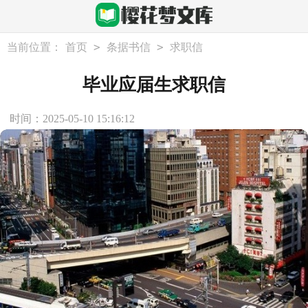
>
>
当前位置：
首页
条据书信
求职信
毕业应届生求职信
时间：2025-05-10 15:16:12