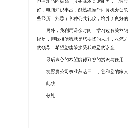
也有相当的提高，具备基本会话能力，已通过C
好，电脑知识丰富，能熟练操作计算机办公
些经历，熟悉了各种公共礼仪，培养了良好
另外，我利用课余时间，学习过有关营
经历，但我相信我就是您要找的人才，收笔
的领导，希望您能够接受我诚恳的谢意！
最后衷心的希望能得到您的赏识与任用
祝愿贵公司事业蒸蒸日上，您和您的家
此致
敬礼