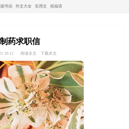
条据书信
作文大全
实用文
祝福语
制药求职信
1:20:12
阅读全文
下载本文