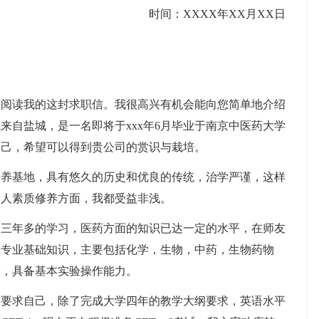
时间：XXXX年XX月XX日
来阅读我的这封求职信。我很高兴有机会能向您简单地介绍
来自盐城，是一名即将于xxx年6月毕业于南京中医药大学
自己，希望可以得到贵公司的赏识与栽培。
培养基地，具有悠久的历史和优良的传统，治学严谨，这样
个人素质修养方面，我都受益非浅。
过三年多的学习，医药方面的知识已达一定的水平，在师友
的专业基础知识，主要包括化学，生物，中药，生物药物
论，具备基本实验操作能力。
格要求自己，除了完成大学四年的教学大纲要求，英语水平