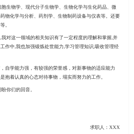
细胞生物学、现代分子生物学、生物化学与生化药品、微
物药物化学与分析、药剂学、生物制药设备与仪表等。还要
剂等。
,我对这一领域的相关知识有了一定程度的理解和掌握,并
工作中,我也加强锻炼处世能力,学习管理知识,吸收管理经
信，自学能力强，有较强的荣誉感，对新事物的适应能力
总是抱着认真的心态对待事物，塌实而努力的工作。
期盼你们的回音。
求职人：XXX