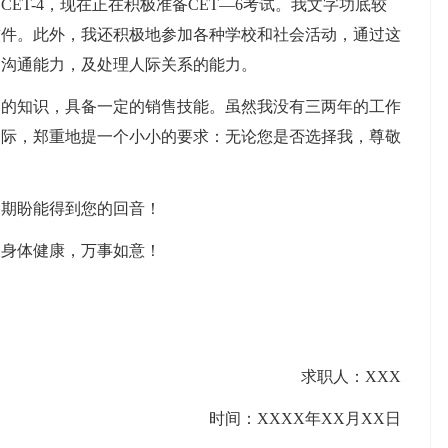
ET-4，现在正在积极准备CET—6考试。我文字功底较
软件。此外，我还积极地参加各种学校和社会活动，通过这
的沟通能力，及处理人际关系的能力。
销的知识，具备一定的销售技能。虽然我没有三两年的工作
之际，郑重地提一个小小的要求：无论您是否选择我，尊敬
，期盼能得到您的回音！
人身体健康，万事如意！
求职人：XXX
时间：XXXX年XX月XX日