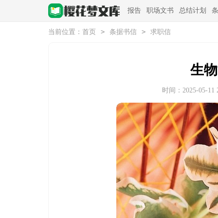
报告
职场文书
总结计划
>
>
当前位置：
首页
条据书信
求职信
生物
时间：2025-05-11 2