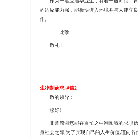
作为一名应届毕业生，有着一股冲劲，
的适应能力强，能极快进入环境并与人建立
作。
此致
敬礼！
生物制药求职信2
敬的领导：
您好!
非常感谢您能在百忙之中翻阅我的求职
身社会之际,为了实现自己的人生价值,谨向