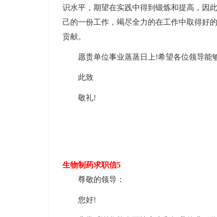
识水平，期望在实践中得到锻炼和提高，因
己的一份工作，竭尽全力的在工作中取得好的
贡献。
愿贵单位事业蒸蒸日上!希望各位领导能
此致
敬礼!
生物制药求职信5
尊敬的领导：
您好!